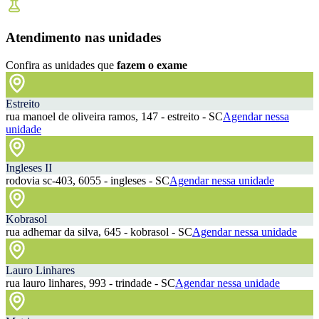
Atendimento nas unidades
Confira as unidades que
fazem o exame
Estreito
rua manoel de oliveira ramos, 147 - estreito - SC
Agendar nessa
unidade
Ingleses II
rodovia sc-403, 6055 - ingleses - SC
Agendar nessa unidade
Kobrasol
rua adhemar da silva, 645 - kobrasol - SC
Agendar nessa unidade
Lauro Linhares
rua lauro linhares, 993 - trindade - SC
Agendar nessa unidade