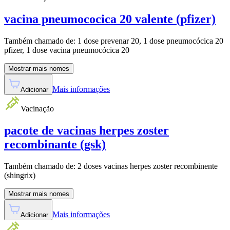
vacina pneumococica 20 valente (pfizer)
Também chamado de:
1 dose prevenar 20, 1 dose pneumocócica 20
pfizer, 1 dose vacina pneumocócica 20
Mostrar mais nomes
Mais informações
Adicionar
Vacinação
pacote de vacinas herpes zoster
recombinante (gsk)
Também chamado de:
2 doses vacinas herpes zoster recombinente
(shingrix)
Mostrar mais nomes
Mais informações
Adicionar