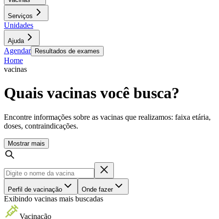
Serviços
Unidades
Ajuda
Agendar
Resultados de exames
Home
vacinas
Quais vacinas você busca?
Encontre informações sobre as vacinas que realizamos: faixa etária,
doses, contraindicações.
Mostrar mais
Perfil de vacinação
Onde fazer
Exibindo vacinas mais buscadas
Vacinação