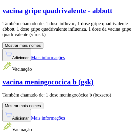
vacina gripe quadrivalente - abbott
Também chamado de:
1 dose influvac, 1 dose gripe quadrivalente
abbott, 1 dose gripe quadrivalente influenza, 1 dose da vacina gripe
quadrivalente (vírus k)
Mostrar mais nomes
Mais informações
Adicionar
Vacinação
vacina meningococica b (gsk)
Também chamado de:
1 dose meningocócica b (bexsero)
Mostrar mais nomes
Mais informações
Adicionar
Vacinação