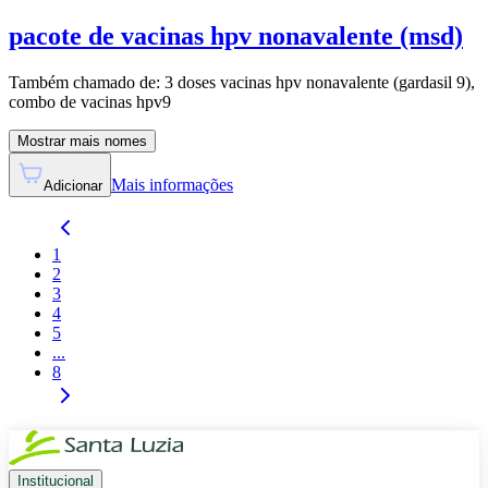
pacote de vacinas hpv nonavalente (msd)
Também chamado de:
3 doses vacinas hpv nonavalente (gardasil 9),
combo de vacinas hpv9
Mostrar mais nomes
Mais informações
Adicionar
1
2
3
4
5
...
8
Institucional