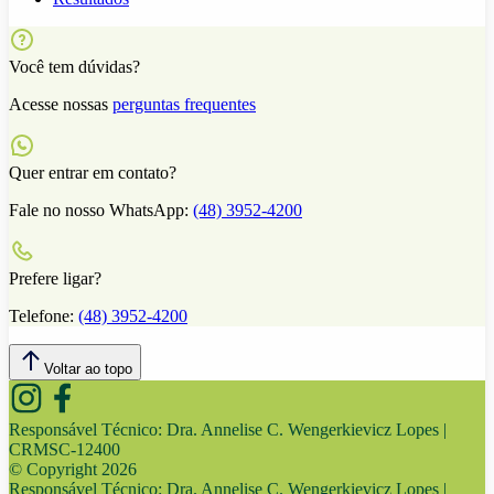
Você tem dúvidas?
Acesse nossas
perguntas frequentes
Quer entrar em contato?
Fale no nosso WhatsApp:
(48) 3952-4200
Prefere ligar?
Telefone:
(48) 3952-4200
Voltar ao topo
Responsável Técnico:
Dra. Annelise C. Wengerkievicz Lopes |
CRMSC-12400
© Copyright
2026
Responsável Técnico:
Dra. Annelise C. Wengerkievicz Lopes |