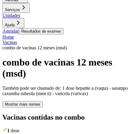
Serviços
Unidades
Ajuda
Agendar
Resultados de exames
Home
Vacinas
combo de vacinas 12 meses (msd)
combo de vacinas 12 meses
(msd)
Também pode ser chamado de:
1 dose hepatite a (vaqta) - sarampo
caxumba rubeola (mmr ii) - varicela (varivax)
Mostrar mais nomes
Vacinas contidas no combo
1
dose