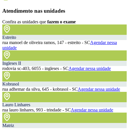
Atendimento nas unidades
Confira as unidades que
fazem o exame
Estreito
rua manoel de oliveira ramos, 147 - estreito - SC
Agendar nessa
unidade
Ingleses II
rodovia sc-403, 6055 - ingleses - SC
Agendar nessa unidade
Kobrasol
rua adhemar da silva, 645 - kobrasol - SC
Agendar nessa unidade
Lauro Linhares
rua lauro linhares, 993 - trindade - SC
Agendar nessa unidade
Matriz