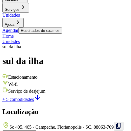
Serviços
Unidades
Ajuda
Agendar
Resultados de exames
Home
Unidades
sul da ilha
sul da ilha
Estacionamento
Wi-fi
Serviço de desjejum
+ 5 comodidades
Localização
Sc 405, 465 - Campeche, Florianopolis - SC, 88063-709