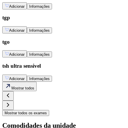
Adicionar
Informações
tgp
Adicionar
Informações
tgo
Adicionar
Informações
tsh ultra sensivel
Adicionar
Informações
Mostrar
todos
Mostrar
todos os exames
Comodidades da unidade