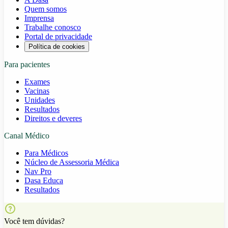
Quem somos
Imprensa
Trabalhe conosco
Portal de privacidade
Política de cookies
Para pacientes
Exames
Vacinas
Unidades
Resultados
Direitos e deveres
Canal Médico
Para Médicos
Núcleo de Assessoria Médica
Nav Pro
Dasa Educa
Resultados
Você tem dúvidas?