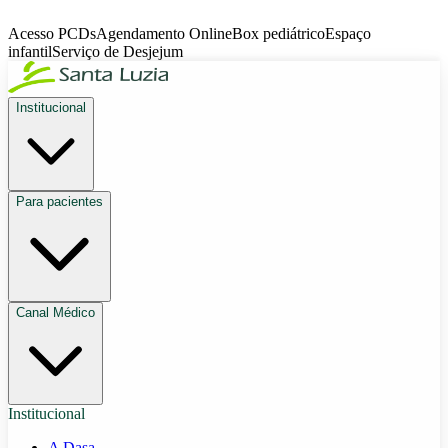
Acesso PCDs
Agendamento Online
Box pediátrico
Espaço
infantil
Serviço de Desjejum
Institucional
Para pacientes
Canal Médico
Institucional
A Dasa