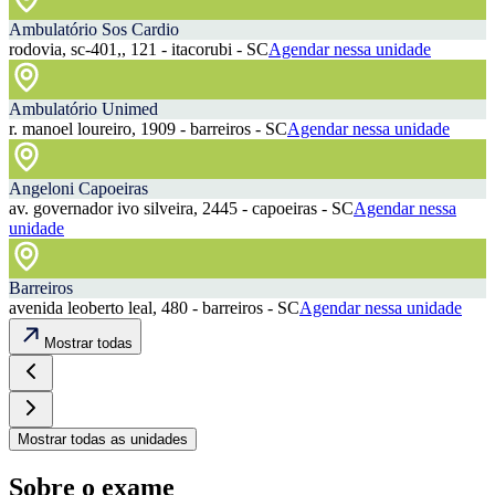
Ambulatório Sos Cardio
rodovia, sc-401,, 121 - itacorubi - SC
Agendar nessa unidade
Ambulatório Unimed
r. manoel loureiro, 1909 - barreiros - SC
Agendar nessa unidade
Angeloni Capoeiras
av. governador ivo silveira, 2445 - capoeiras - SC
Agendar nessa
unidade
Barreiros
avenida leoberto leal, 480 - barreiros - SC
Agendar nessa unidade
Mostrar todas
Mostrar todas as unidades
Sobre o exame