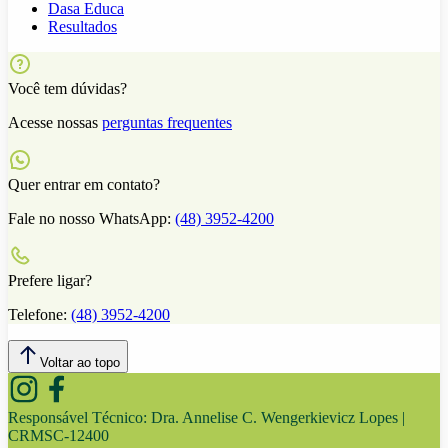
Dasa Educa
Resultados
Você tem dúvidas?
Acesse nossas
perguntas frequentes
Quer entrar em contato?
Fale no nosso WhatsApp:
(48) 3952-4200
Prefere ligar?
Telefone:
(48) 3952-4200
Voltar ao topo
Responsável Técnico:
Dra. Annelise C. Wengerkievicz Lopes |
CRMSC-12400