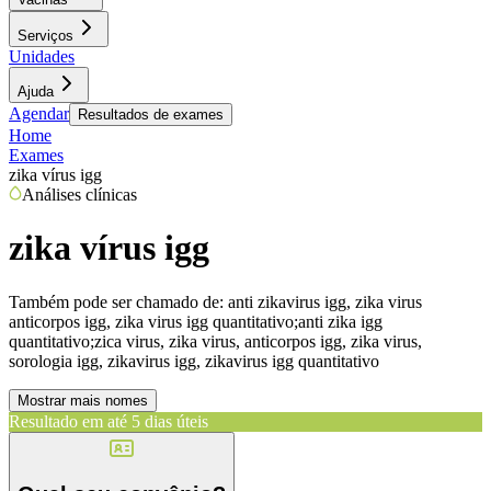
Serviços
Unidades
Ajuda
Agendar
Resultados de exames
Home
Exames
zika vírus igg
Análises clínicas
zika vírus igg
Também pode ser chamado de:
anti zikavirus igg, zika virus
anticorpos igg, zika virus igg quantitativo;anti zika igg
quantitativo;zica virus, zika virus, anticorpos igg, zika virus,
sorologia igg, zikavirus igg, zikavirus igg quantitativo
Mostrar mais nomes
Resultado em até
5 dias úteis