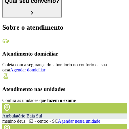
Qual seu convênio?
Sobre o atendimento
Atendimento domiciliar
Coleta com a segurança do laboratório no conforto da sua
casa
Agendar domiciliar
Atendimento nas unidades
Confira as unidades que
fazem o exame
Ambulatório Baia Sul
menino deus,, 63 - centro - SC
Agendar nessa unidade