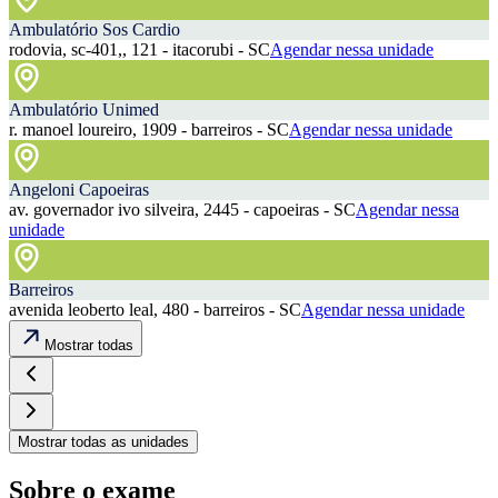
Ambulatório Sos Cardio
rodovia, sc-401,, 121 - itacorubi - SC
Agendar nessa unidade
Ambulatório Unimed
r. manoel loureiro, 1909 - barreiros - SC
Agendar nessa unidade
Angeloni Capoeiras
av. governador ivo silveira, 2445 - capoeiras - SC
Agendar nessa
unidade
Barreiros
avenida leoberto leal, 480 - barreiros - SC
Agendar nessa unidade
Mostrar todas
Mostrar todas as unidades
Sobre o exame