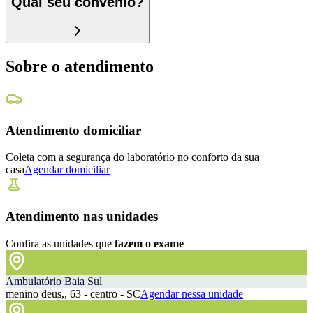
Qual seu convênio?
Sobre o atendimento
Atendimento domiciliar
Coleta com a segurança do laboratório no conforto da sua
casa
Agendar domiciliar
Atendimento nas unidades
Confira as unidades que
fazem o exame
Ambulatório Baia Sul
menino deus,, 63 - centro - SC
Agendar nessa unidade