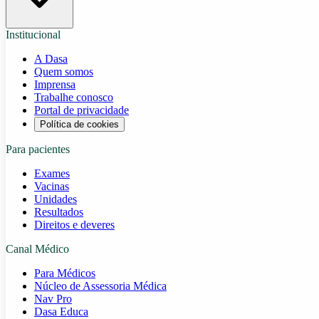
Institucional
A Dasa
Quem somos
Imprensa
Trabalhe conosco
Portal de privacidade
Política de cookies
Para pacientes
Exames
Vacinas
Unidades
Resultados
Direitos e deveres
Canal Médico
Para Médicos
Núcleo de Assessoria Médica
Nav Pro
Dasa Educa