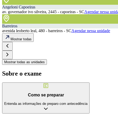
Angeloni Capoeiras
av. governador ivo silveira, 2445 - capoeiras - SC
Agendar nessa unid
Barreiros
avenida leoberto leal, 480 - barreiros - SC
Agendar nessa unidade
Mostrar todas
Mostrar todas as unidades
Sobre o exame
Como se preparar
Entenda as informações de preparo com antecedência