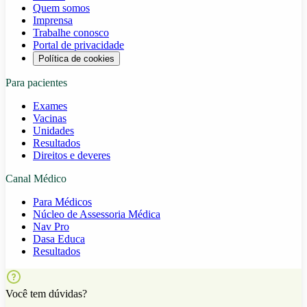
Quem somos
Imprensa
Trabalhe conosco
Portal de privacidade
Política de cookies
Para pacientes
Exames
Vacinas
Unidades
Resultados
Direitos e deveres
Canal Médico
Para Médicos
Núcleo de Assessoria Médica
Nav Pro
Dasa Educa
Resultados
Você tem dúvidas?