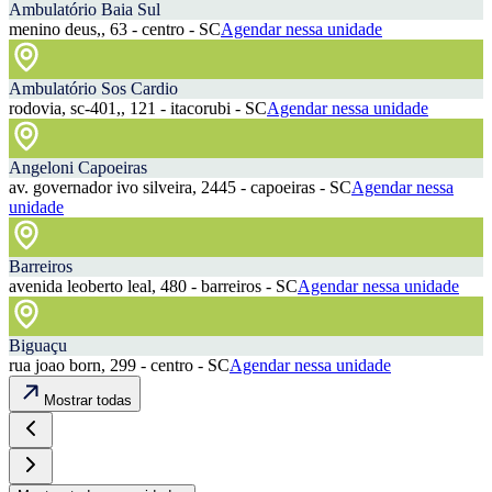
Ambulatório Baia Sul
menino deus,, 63 - centro - SC
Agendar nessa unidade
Ambulatório Sos Cardio
rodovia, sc-401,, 121 - itacorubi - SC
Agendar nessa unidade
Angeloni Capoeiras
av. governador ivo silveira, 2445 - capoeiras - SC
Agendar nessa
unidade
Barreiros
avenida leoberto leal, 480 - barreiros - SC
Agendar nessa unidade
Biguaçu
rua joao born, 299 - centro - SC
Agendar nessa unidade
Mostrar todas