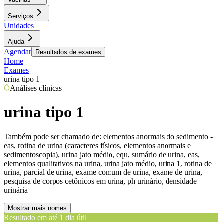
Serviços
Unidades
Ajuda
Agendar
Resultados de exames
Home
Exames
urina tipo 1
Análises clínicas
urina tipo 1
Também pode ser chamado de:
elementos anormais do sedimento -
eas, rotina de urina (caracteres físicos, elementos anormais e
sedimentoscopia), urina jato médio, equ, sumário de urina, eas,
elementos qualitativos na urina, urina jato médio, urina 1, rotina de
urina, parcial de urina, exame comum de urina, exame de urina,
pesquisa de corpos cetônicos em urina, ph urinário, densidade
urinária
Mostrar mais nomes
Resultado em até
1 dia útil