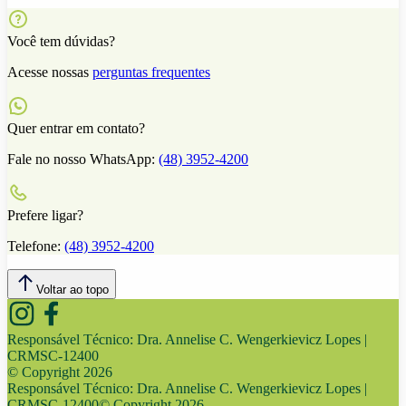
Você tem dúvidas?
Acesse nossas
perguntas frequentes
Quer entrar em contato?
Fale no nosso WhatsApp:
(48) 3952-4200
Prefere ligar?
Telefone:
(48) 3952-4200
Voltar ao topo
Responsável Técnico:
Dra. Annelise C. Wengerkievicz Lopes |
CRMSC-12400
© Copyright
2026
Responsável Técnico:
Dra. Annelise C. Wengerkievicz Lopes |
CRMSC-12400
© Copyright
2026