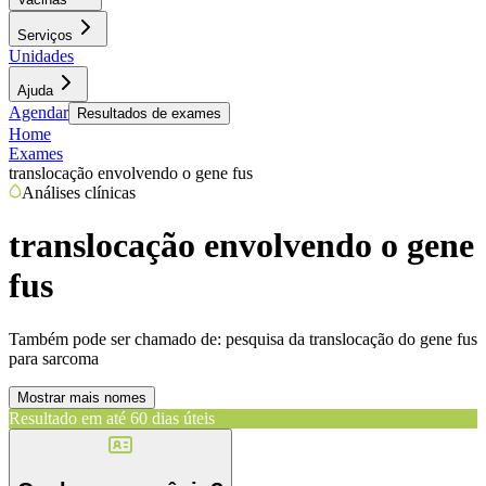
Serviços
Unidades
Ajuda
Agendar
Resultados de exames
Home
Exames
translocação envolvendo o gene fus
Análises clínicas
translocação envolvendo o gene
fus
Também pode ser chamado de:
pesquisa da translocação do gene fus
para sarcoma
Mostrar mais nomes
Resultado em até
60 dias úteis