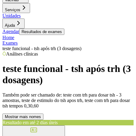
Serviços
Unidades
Ajuda
Agendar
Resultados de exames
Home
Exames
teste funcional - tsh após trh (3 dosagens)
Análises clínicas
teste funcional - tsh após trh (3
dosagens)
Também pode ser chamado de:
teste com trh para dosar tsh - 3
amostras, teste de estimulo do tsh apos trh, teste com trh para dosar
tsh tempos 0,30,60
Mostrar mais nomes
Resultado em até
2 dias úteis