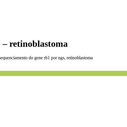
 – retinoblastoma
sequenciamento do gene rb1 por ngs, retinoblastoma