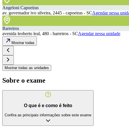
Angeloni Capoeiras
av. governador ivo silveira, 2445 - capoeiras - SC
Agendar nessa unid
Barreiros
avenida leoberto leal, 480 - barreiros - SC
Agendar nessa unidade
Mostrar todas
Mostrar todas as unidades
Sobre o exame
O que é e como é feito
Confira as principais informações sobre este exame