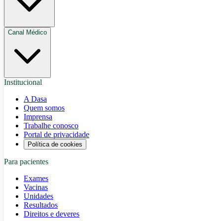
Canal Médico
Institucional
A Dasa
Quem somos
Imprensa
Trabalhe conosco
Portal de privacidade
Política de cookies
Para pacientes
Exames
Vacinas
Unidades
Resultados
Direitos e deveres