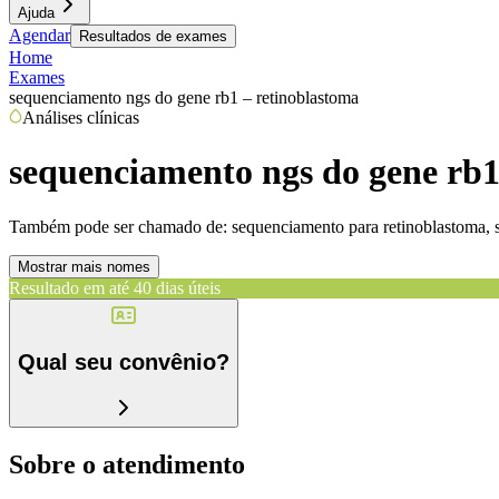
Ajuda
Agendar
Resultados de exames
Home
Exames
sequenciamento ngs do gene rb1 – retinoblastoma
Análises clínicas
sequenciamento ngs do gene rb1
Também pode ser chamado de:
sequenciamento para retinoblastoma, 
Mostrar mais nomes
Resultado em até
40 dias úteis
Qual seu convênio?
Sobre o atendimento