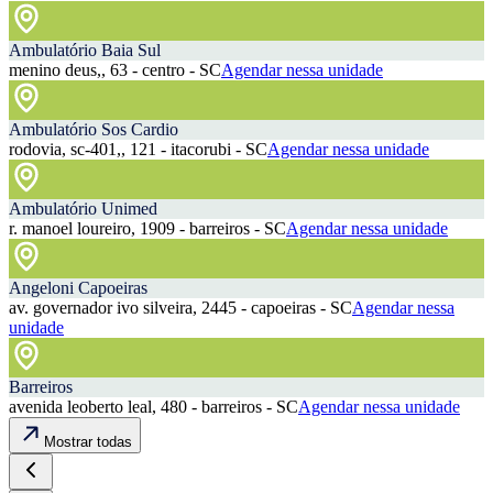
Ambulatório Baia Sul
menino deus,, 63 - centro - SC
Agendar nessa unidade
Ambulatório Sos Cardio
rodovia, sc-401,, 121 - itacorubi - SC
Agendar nessa unidade
Ambulatório Unimed
r. manoel loureiro, 1909 - barreiros - SC
Agendar nessa unidade
Angeloni Capoeiras
av. governador ivo silveira, 2445 - capoeiras - SC
Agendar nessa
unidade
Barreiros
avenida leoberto leal, 480 - barreiros - SC
Agendar nessa unidade
Mostrar todas