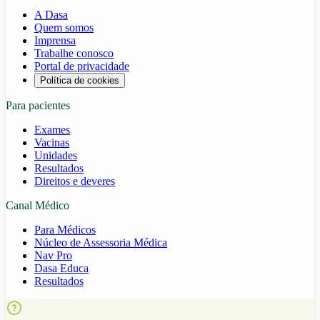
A Dasa
Quem somos
Imprensa
Trabalhe conosco
Portal de privacidade
Política de cookies
Para pacientes
Exames
Vacinas
Unidades
Resultados
Direitos e deveres
Canal Médico
Para Médicos
Núcleo de Assessoria Médica
Nav Pro
Dasa Educa
Resultados