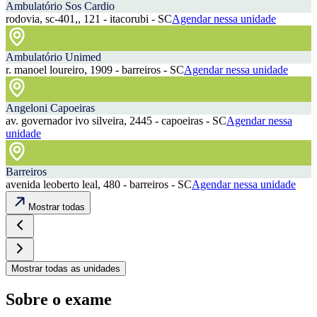
Ambulatório Sos Cardio
rodovia, sc-401,, 121 - itacorubi - SC
Agendar nessa unidade
Ambulatório Unimed
r. manoel loureiro, 1909 - barreiros - SC
Agendar nessa unidade
Angeloni Capoeiras
av. governador ivo silveira, 2445 - capoeiras - SC
Agendar nessa
unidade
Barreiros
avenida leoberto leal, 480 - barreiros - SC
Agendar nessa unidade
Mostrar todas
Mostrar todas as unidades
Sobre o exame