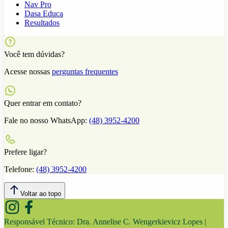
Nav Pro
Dasa Educa
Resultados
Você tem dúvidas?
Acesse nossas
perguntas frequentes
Quer entrar em contato?
Fale no nosso WhatsApp:
(48) 3952-4200
Prefere ligar?
Telefone:
(48) 3952-4200
Voltar ao topo
Responsável Técnico:
Dra. Annelise C. Wengerkievicz Lopes |