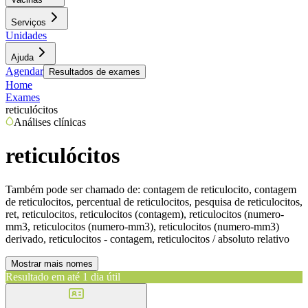
Serviços
Unidades
Ajuda
Agendar
Resultados de exames
Home
Exames
reticulócitos
Análises clínicas
reticulócitos
Também pode ser chamado de:
contagem de reticulocito, contagem
de reticulocitos, percentual de reticulocitos, pesquisa de reticulocitos,
ret, reticulocitos, reticulocitos (contagem), reticulocitos (numero-
mm3, reticulocitos (numero-mm3), reticulocitos (numero-mm3)
derivado, reticulocitos - contagem, reticulocitos / absoluto relativo
Mostrar mais nomes
Resultado em até
1 dia útil