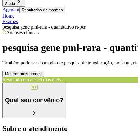
Ajuda
Agendar
Resultados de exames
Home
Exames
pesquisa gene pml-rara - quantitativo rt-pcr
Análises clínicas
pesquisa gene pml-rara - quanti
Também pode ser chamado de:
pesquisa de translocação, pml-rara, rt-
Mostrar mais nomes
Resultado em até
20 dias úteis
Qual seu convênio?
Sobre o atendimento