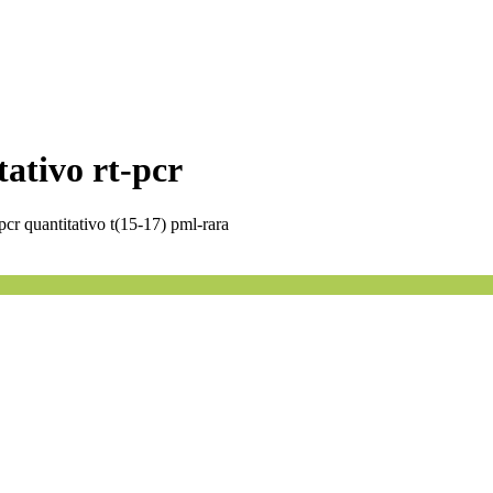
tativo rt-pcr
pcr quantitativo t(15-17) pml-rara