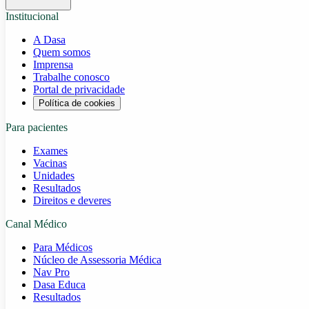
Institucional
A Dasa
Quem somos
Imprensa
Trabalhe conosco
Portal de privacidade
Política de cookies
Para pacientes
Exames
Vacinas
Unidades
Resultados
Direitos e deveres
Canal Médico
Para Médicos
Núcleo de Assessoria Médica
Nav Pro
Dasa Educa
Resultados