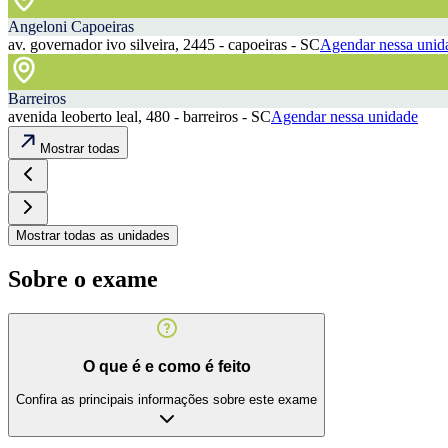
Angeloni Capoeiras
av. governador ivo silveira, 2445 - capoeiras - SC
Agendar nessa unid
Barreiros
avenida leoberto leal, 480 - barreiros - SC
Agendar nessa unidade
Mostrar todas
Mostrar todas as unidades
Sobre o exame
O que é e como é feito
Confira as principais informações sobre este exame