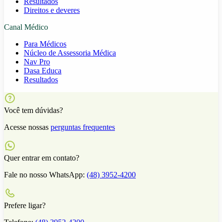
Resultados
Direitos e deveres
Canal Médico
Para Médicos
Núcleo de Assessoria Médica
Nav Pro
Dasa Educa
Resultados
Você tem dúvidas?
Acesse nossas
perguntas frequentes
Quer entrar em contato?
Fale no nosso WhatsApp:
(48) 3952-4200
Prefere ligar?