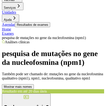
Serviços
Unidades
Ajuda
Agendar
Resultados de exames
Home
Exames
pesquisa de mutações no gene da nucleofosmina (npm1)
Análises clínicas
pesquisa de mutações no gene
da nucleofosmina (npm1)
Também pode ser chamado de:
mutações no gene da nucleofosmina
qualitativo (npm1), npm1, nucleofosmina, qualitativo npm1
Mostrar mais nomes
Resultado em até
20 dias úteis