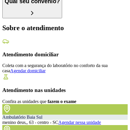
Qual seu convênio?
Sobre o atendimento
Atendimento domiciliar
Coleta com a segurança do laboratório no conforto da sua
casa
Agendar domiciliar
Atendimento nas unidades
Confira as unidades que
fazem o exame
Ambulatório Baia Sul
menino deus,, 63 - centro - SC
Agendar nessa unidade