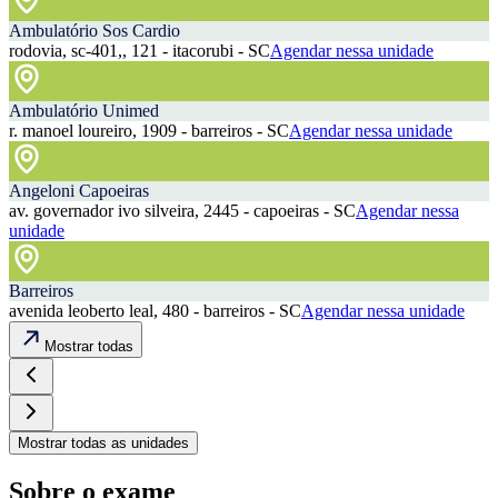
Ambulatório Sos Cardio
rodovia, sc-401,, 121 - itacorubi - SC
Agendar nessa unidade
Ambulatório Unimed
r. manoel loureiro, 1909 - barreiros - SC
Agendar nessa unidade
Angeloni Capoeiras
av. governador ivo silveira, 2445 - capoeiras - SC
Agendar nessa
unidade
Barreiros
avenida leoberto leal, 480 - barreiros - SC
Agendar nessa unidade
Mostrar todas
Mostrar todas as unidades
Sobre o exame