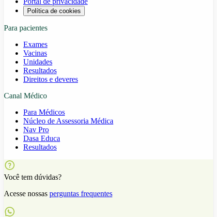
Portal de privacidade
Política de cookies
Para pacientes
Exames
Vacinas
Unidades
Resultados
Direitos e deveres
Canal Médico
Para Médicos
Núcleo de Assessoria Médica
Nav Pro
Dasa Educa
Resultados
Você tem dúvidas?
Acesse nossas
perguntas frequentes