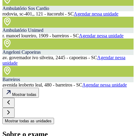
Ambulatório Sos Cardio
rodovia, sc-401,, 121 - itacorubi - SC
Agendar nessa unidade
Ambulatório Unimed
r. manoel loureiro, 1909 - barreiros - SC
Agendar nessa unidade
Angeloni Capoeiras
av. governador ivo silveira, 2445 - capoeiras - SC
Agendar nessa
unidade
Barreiros
avenida leoberto leal, 480 - barreiros - SC
Agendar nessa unidade
Mostrar todas
Mostrar todas as unidades
Sobre o exame