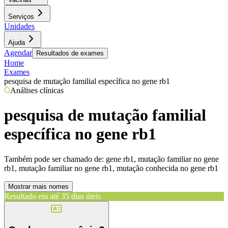
Serviços
Unidades
Ajuda
Agendar
Resultados de exames
Home
Exames
pesquisa de mutação familial específica no gene rb1
Análises clínicas
pesquisa de mutação familial
específica no gene rb1
Também pode ser chamado de:
gene rb1, mutação familiar no gene
rb1, mutação familiar no gene rb1, mutação conhecida no gene rb1
Mostrar mais nomes
Resultado em até
35 dias úteis