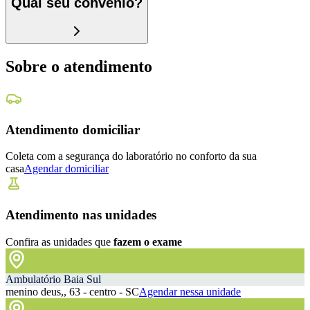
Qual seu convênio?
Sobre o atendimento
Atendimento domiciliar
Coleta com a segurança do laboratório no conforto da sua
casa
Agendar domiciliar
Atendimento nas unidades
Confira as unidades que
fazem o exame
Ambulatório Baia Sul
menino deus,, 63 - centro - SC
Agendar nessa unidade