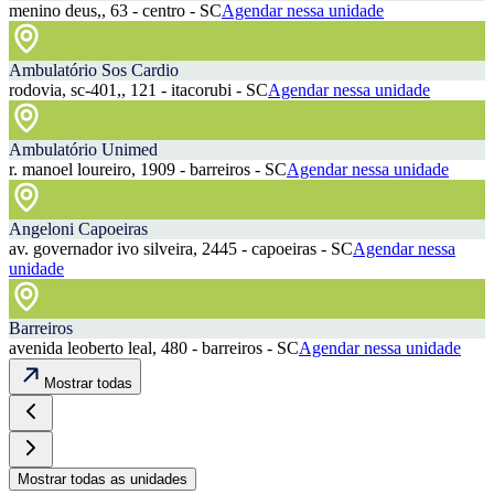
menino deus,, 63 - centro - SC
Agendar nessa unidade
Ambulatório Sos Cardio
rodovia, sc-401,, 121 - itacorubi - SC
Agendar nessa unidade
Ambulatório Unimed
r. manoel loureiro, 1909 - barreiros - SC
Agendar nessa unidade
Angeloni Capoeiras
av. governador ivo silveira, 2445 - capoeiras - SC
Agendar nessa
unidade
Barreiros
avenida leoberto leal, 480 - barreiros - SC
Agendar nessa unidade
Mostrar todas
Mostrar todas as unidades