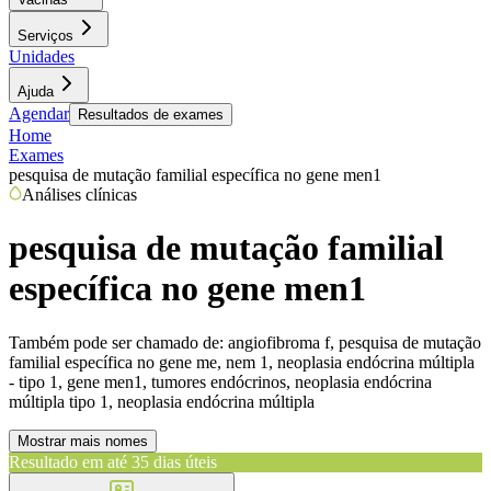
Serviços
Unidades
Ajuda
Agendar
Resultados de exames
Home
Exames
pesquisa de mutação familial específica no gene men1
Análises clínicas
pesquisa de mutação familial
específica no gene men1
Também pode ser chamado de:
angiofibroma f, pesquisa de mutação
familial específica no gene me, nem 1, neoplasia endócrina múltipla
- tipo 1, gene men1, tumores endócrinos, neoplasia endócrina
múltipla tipo 1, neoplasia endócrina múltipla
Mostrar mais nomes
Resultado em até
35 dias úteis