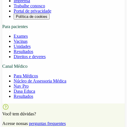
Imprensa
Trabalhe conosco
Portal de privacidade
Política de cookies
Para pacientes
Exames
Vacinas
Unidades
Resultados
Direitos e deveres
Canal Médico
Para Médicos
Núcleo de Assessoria Médica
Nav Pro
Dasa Educa
Resultados
Você tem dúvidas?
Acesse nossas
perguntas frequentes