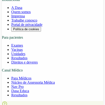
A Dasa
Quem somos
Imprensa
Trabalhe conosco
Portal de privacidade
Política de cookies
Para pacientes
Exames
Vacinas
Unidades
Resultados
Direitos e deveres
Canal Médico
Para Médicos
Núcleo de Assessoria Médica
Nav Pro
Dasa Educa
Resultados