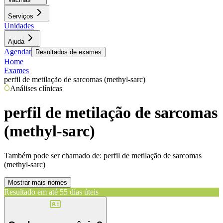
Serviços
Unidades
Ajuda
Agendar
Resultados de exames
Home
Exames
perfil de metilação de sarcomas (methyl-sarc)
Análises clínicas
perfil de metilação de sarcomas
(methyl-sarc)
Também pode ser chamado de:
perfil de metilação de sarcomas
(methyl-sarc)
Mostrar mais nomes
Resultado em até
55 dias úteis