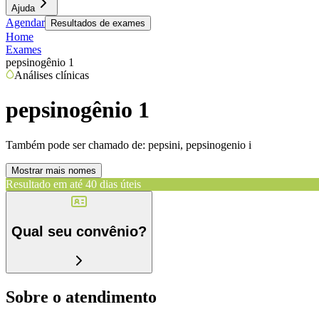
Ajuda
Agendar
Resultados de exames
Home
Exames
pepsinogênio 1
Análises clínicas
pepsinogênio 1
Também pode ser chamado de:
pepsini, pepsinogenio i
Mostrar mais nomes
Resultado em até
40 dias úteis
Qual seu convênio?
Sobre o atendimento