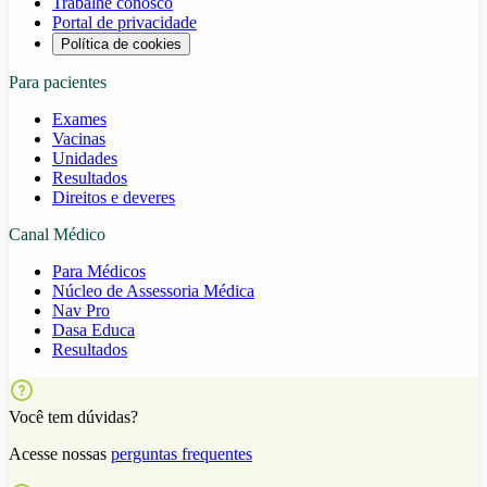
Trabalhe conosco
Portal de privacidade
Política de cookies
Para pacientes
Exames
Vacinas
Unidades
Resultados
Direitos e deveres
Canal Médico
Para Médicos
Núcleo de Assessoria Médica
Nav Pro
Dasa Educa
Resultados
Você tem dúvidas?
Acesse nossas
perguntas frequentes