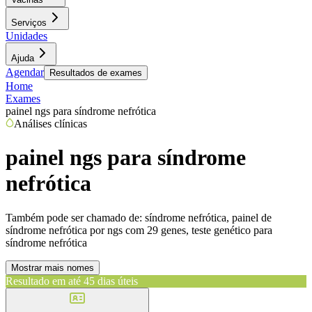
Serviços
Unidades
Ajuda
Agendar
Resultados de exames
Home
Exames
painel ngs para síndrome nefrótica
Análises clínicas
painel ngs para síndrome
nefrótica
Também pode ser chamado de:
síndrome nefrótica, painel de
síndrome nefrótica por ngs com 29 genes, teste genético para
síndrome nefrótica
Mostrar mais nomes
Resultado em até
45 dias úteis