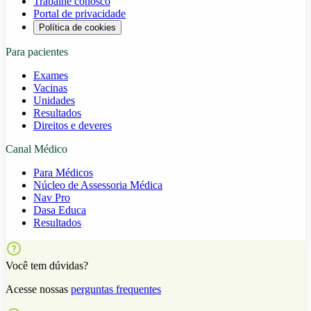
Trabalhe conosco
Portal de privacidade
Política de cookies
Para pacientes
Exames
Vacinas
Unidades
Resultados
Direitos e deveres
Canal Médico
Para Médicos
Núcleo de Assessoria Médica
Nav Pro
Dasa Educa
Resultados
Você tem dúvidas?
Acesse nossas
perguntas frequentes