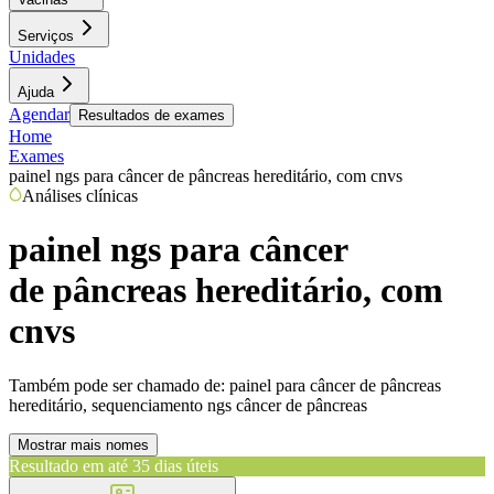
Serviços
Unidades
Ajuda
Agendar
Resultados de exames
Home
Exames
painel ngs para câncer de pâncreas hereditário, com cnvs
Análises clínicas
painel ngs para câncer
de pâncreas hereditário, com
cnvs
Também pode ser chamado de:
painel para câncer de pâncreas
hereditário, sequenciamento ngs câncer de pâncreas
Mostrar mais nomes
Resultado em até
35 dias úteis