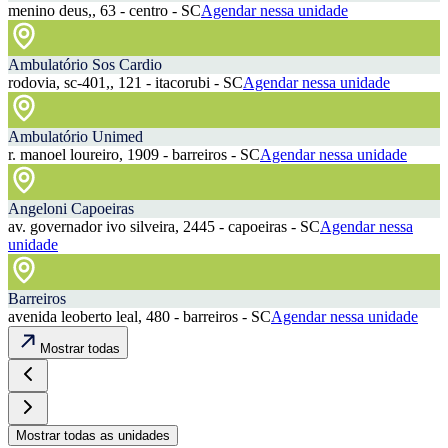
menino deus,, 63 - centro - SC
Agendar nessa unidade
Ambulatório Sos Cardio
rodovia, sc-401,, 121 - itacorubi - SC
Agendar nessa unidade
Ambulatório Unimed
r. manoel loureiro, 1909 - barreiros - SC
Agendar nessa unidade
Angeloni Capoeiras
av. governador ivo silveira, 2445 - capoeiras - SC
Agendar nessa
unidade
Barreiros
avenida leoberto leal, 480 - barreiros - SC
Agendar nessa unidade
Mostrar todas
Mostrar todas as unidades