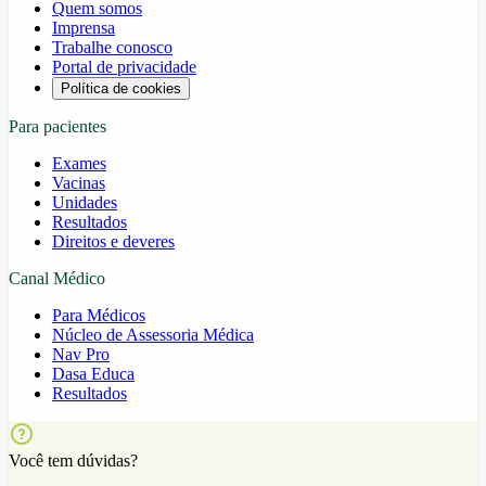
Quem somos
Imprensa
Trabalhe conosco
Portal de privacidade
Política de cookies
Para pacientes
Exames
Vacinas
Unidades
Resultados
Direitos e deveres
Canal Médico
Para Médicos
Núcleo de Assessoria Médica
Nav Pro
Dasa Educa
Resultados
Você tem dúvidas?