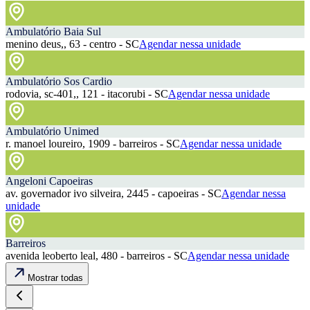
Ambulatório Baia Sul
menino deus,, 63 - centro - SC
Agendar nessa unidade
Ambulatório Sos Cardio
rodovia, sc-401,, 121 - itacorubi - SC
Agendar nessa unidade
Ambulatório Unimed
r. manoel loureiro, 1909 - barreiros - SC
Agendar nessa unidade
Angeloni Capoeiras
av. governador ivo silveira, 2445 - capoeiras - SC
Agendar nessa
unidade
Barreiros
avenida leoberto leal, 480 - barreiros - SC
Agendar nessa unidade
Mostrar todas