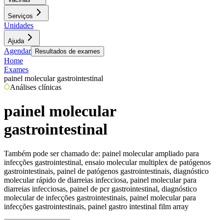
Serviços
Unidades
Ajuda
Agendar
Resultados de exames
Home
Exames
painel molecular gastrointestinal
Análises clínicas
painel molecular
gastrointestinal
Também pode ser chamado de:
painel molecular ampliado para
infecções gastrointestinal, ensaio molecular multiplex de patógenos
gastrointestinais, painel de patógenos gastrointestinais, diagnóstico
molecular rápido de diarreias infecciosa, painel molecular para
diarreias infecciosas, painel de pcr gastrointestinal, diagnóstico
molecular de infecções gastrointestinais, painel molecular para
infecções gastrointestinais, painel gastro intestinal film array