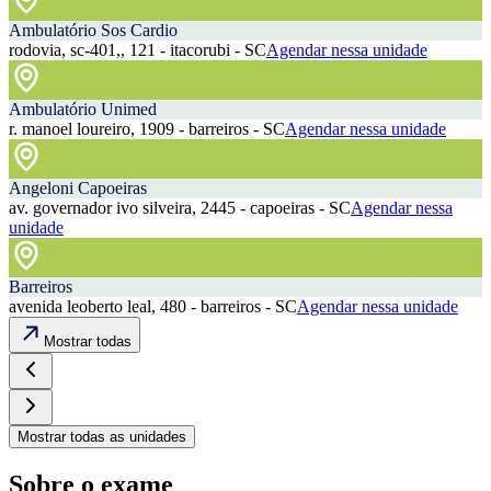
Ambulatório Sos Cardio
rodovia, sc-401,, 121 - itacorubi - SC
Agendar nessa unidade
Ambulatório Unimed
r. manoel loureiro, 1909 - barreiros - SC
Agendar nessa unidade
Angeloni Capoeiras
av. governador ivo silveira, 2445 - capoeiras - SC
Agendar nessa
unidade
Barreiros
avenida leoberto leal, 480 - barreiros - SC
Agendar nessa unidade
Mostrar todas
Mostrar todas as unidades
Sobre o exame