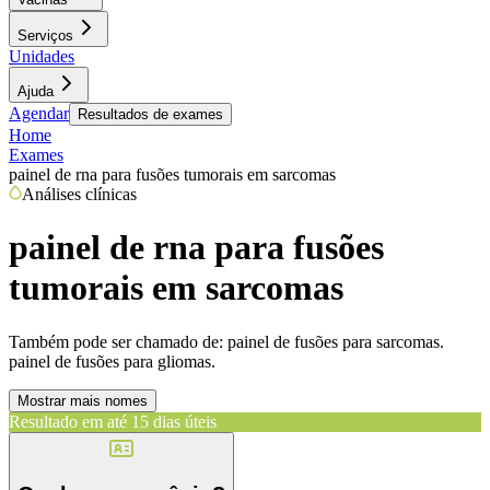
Serviços
Unidades
Ajuda
Agendar
Resultados de exames
Home
Exames
painel de rna para fusões tumorais em sarcomas
Análises clínicas
painel de rna para fusões
tumorais em sarcomas
Também pode ser chamado de:
painel de fusões para sarcomas.
painel de fusões para gliomas.
Mostrar mais nomes
Resultado em até
15 dias úteis