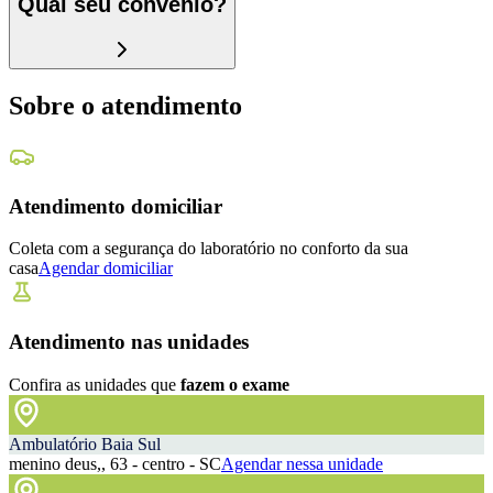
Qual seu convênio?
Sobre o atendimento
Atendimento domiciliar
Coleta com a segurança do laboratório no conforto da sua
casa
Agendar domiciliar
Atendimento nas unidades
Confira as unidades que
fazem o exame
Ambulatório Baia Sul
menino deus,, 63 - centro - SC
Agendar nessa unidade