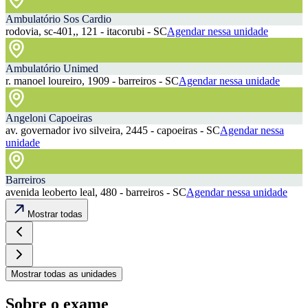
Ambulatório Sos Cardio
rodovia, sc-401,, 121 - itacorubi - SC
Agendar nessa unidade
Ambulatório Unimed
r. manoel loureiro, 1909 - barreiros - SC
Agendar nessa unidade
Angeloni Capoeiras
av. governador ivo silveira, 2445 - capoeiras - SC
Agendar nessa
unidade
Barreiros
avenida leoberto leal, 480 - barreiros - SC
Agendar nessa unidade
Mostrar todas
Mostrar todas as unidades
Sobre o exame