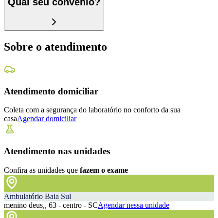
Qual seu convênio?
Sobre o atendimento
Atendimento domiciliar
Coleta com a segurança do laboratório no conforto da sua
casa
Agendar domiciliar
Atendimento nas unidades
Confira as unidades que
fazem o exame
Ambulatório Baia Sul
menino deus,, 63 - centro - SC
Agendar nessa unidade