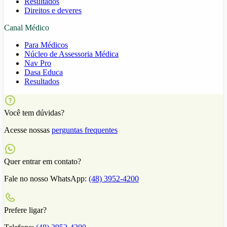
Resultados
Direitos e deveres
Canal Médico
Para Médicos
Núcleo de Assessoria Médica
Nav Pro
Dasa Educa
Resultados
Você tem dúvidas?
Acesse nossas
perguntas frequentes
Quer entrar em contato?
Fale no nosso WhatsApp:
(48) 3952-4200
Prefere ligar?