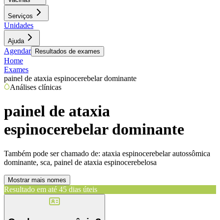
Serviços
Unidades
Ajuda
Agendar
Resultados de exames
Home
Exames
painel de ataxia espinocerebelar dominante
Análises clínicas
painel de ataxia
espinocerebelar dominante
Também pode ser chamado de:
ataxia espinocerebelar autossômica
dominante, sca, painel de ataxia espinocerebelosa
Mostrar mais nomes
Resultado em até
45 dias úteis