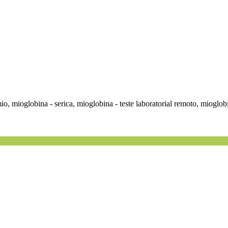
o, mioglobina - serica, mioglobina - teste laboratorial remoto, mioglobi