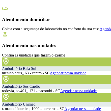
Atendimento domiciliar
Coleta com a segurança do laboratório no conforto da sua casa
Agenda
Atendimento nas unidades
Confira as unidades que
fazem o exame
Ambulatório Baia Sul
menino deus,, 63 - centro - SC
Agendar nessa unidade
Ambulatório Sos Cardio
rodovia, sc-401,, 121 - itacorubi - SC
Agendar nessa unidade
Ambulatório Unimed
r. manoel loureiro, 1909 - barreiros - SC
Agendar nessa unidade