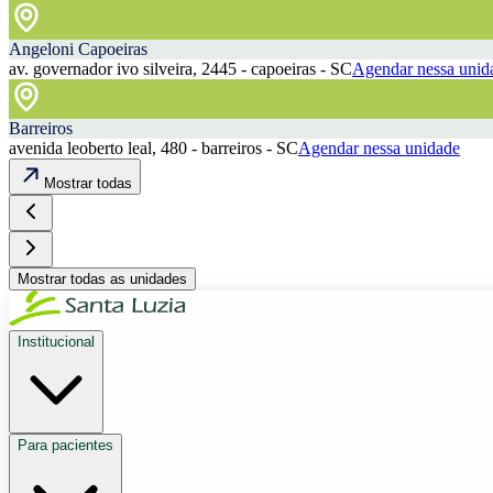
Angeloni Capoeiras
av. governador ivo silveira, 2445 - capoeiras - SC
Agendar nessa unid
Barreiros
avenida leoberto leal, 480 - barreiros - SC
Agendar nessa unidade
Mostrar todas
Mostrar todas as unidades
Institucional
Para pacientes