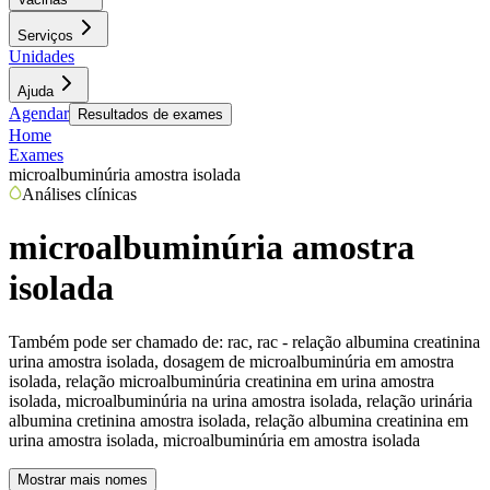
Serviços
Unidades
Ajuda
Agendar
Resultados de exames
Home
Exames
microalbuminúria amostra isolada
Análises clínicas
microalbuminúria amostra
isolada
Também pode ser chamado de:
rac, rac - relação albumina creatinina
urina amostra isolada, dosagem de microalbuminúria em amostra
isolada, relação microalbuminúria creatinina em urina amostra
isolada, microalbuminúria na urina amostra isolada, relação urinária
albumina cretinina amostra isolada, relação albumina creatinina em
urina amostra isolada, microalbuminúria em amostra isolada
Mostrar mais nomes