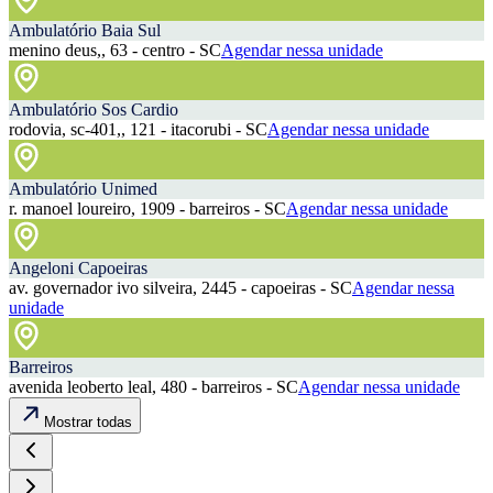
Ambulatório Baia Sul
menino deus,, 63 - centro - SC
Agendar nessa unidade
Ambulatório Sos Cardio
rodovia, sc-401,, 121 - itacorubi - SC
Agendar nessa unidade
Ambulatório Unimed
r. manoel loureiro, 1909 - barreiros - SC
Agendar nessa unidade
Angeloni Capoeiras
av. governador ivo silveira, 2445 - capoeiras - SC
Agendar nessa
unidade
Barreiros
avenida leoberto leal, 480 - barreiros - SC
Agendar nessa unidade
Mostrar todas