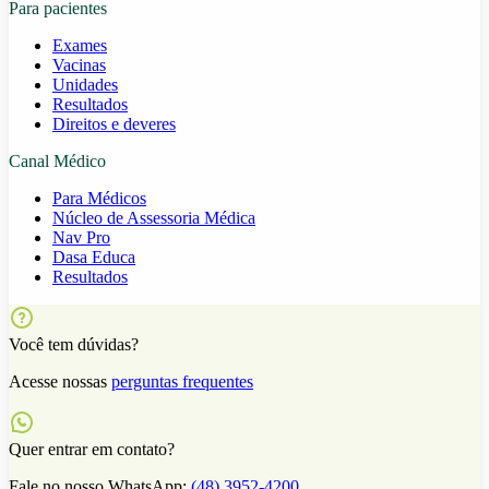
Para pacientes
Exames
Vacinas
Unidades
Resultados
Direitos e deveres
Canal Médico
Para Médicos
Núcleo de Assessoria Médica
Nav Pro
Dasa Educa
Resultados
Você tem dúvidas?
Acesse nossas
perguntas frequentes
Quer entrar em contato?
Fale no nosso WhatsApp:
(48) 3952-4200