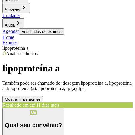
Serviços
Unidades
Ajuda
Agendar
Resultados de exames
Home
Exames
lipoproteína a
Análises clínicas
lipoproteína a
Também pode ser chamado de:
dosagem lipoproteina a, lipoproteina
a, lipoproteina (a), lipoproteina a, lp (a), lpa
Mostrar mais nomes
Resultado em até
11 dias úteis
Qual seu convênio?