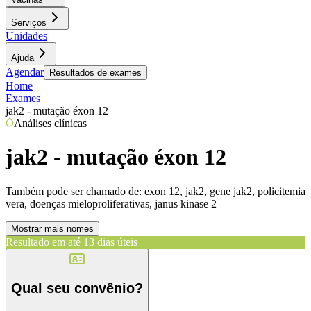
Serviços
Unidades
Ajuda
Agendar
Resultados de exames
Home
Exames
jak2 - mutação éxon 12
Análises clínicas
jak2 - mutação éxon 12
Também pode ser chamado de:
exon 12, jak2, gene jak2, policitemia
vera, doenças mieloproliferativas, janus kinase 2
Mostrar mais nomes
Resultado em até
13 dias úteis
Qual seu convênio?