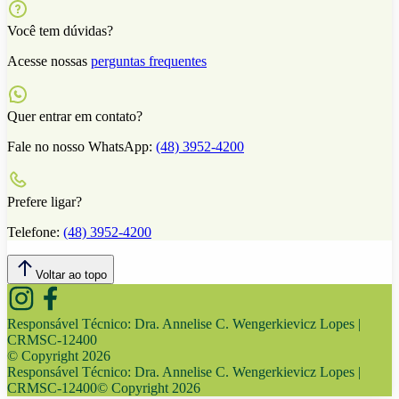
Você tem dúvidas?
Acesse nossas
perguntas frequentes
Quer entrar em contato?
Fale no nosso WhatsApp:
(48) 3952-4200
Prefere ligar?
Telefone:
(48) 3952-4200
Voltar ao topo
Responsável Técnico:
Dra. Annelise C. Wengerkievicz Lopes |
CRMSC-12400
© Copyright
2026
Responsável Técnico:
Dra. Annelise C. Wengerkievicz Lopes |
CRMSC-12400
© Copyright
2026