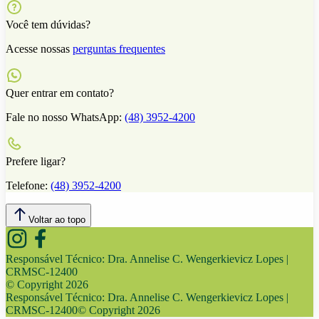
Você tem dúvidas?
Acesse nossas
perguntas frequentes
Quer entrar em contato?
Fale no nosso WhatsApp:
(48) 3952-4200
Prefere ligar?
Telefone:
(48) 3952-4200
Voltar ao topo
Responsável Técnico:
Dra. Annelise C. Wengerkievicz Lopes |
CRMSC-12400
© Copyright
2026
Responsável Técnico:
Dra. Annelise C. Wengerkievicz Lopes |
CRMSC-12400
© Copyright
2026