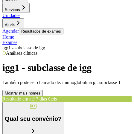
Serviços
Unidades
Ajuda
Agendar
Resultados de exames
Home
Exames
igg1 - subclasse de igg
Análises clínicas
igg1 - subclasse de igg
Também pode ser chamado de:
imunoglobulina g - subclasse 1
Mostrar mais nomes
Resultado em até
7 dias úteis
Qual seu convênio?