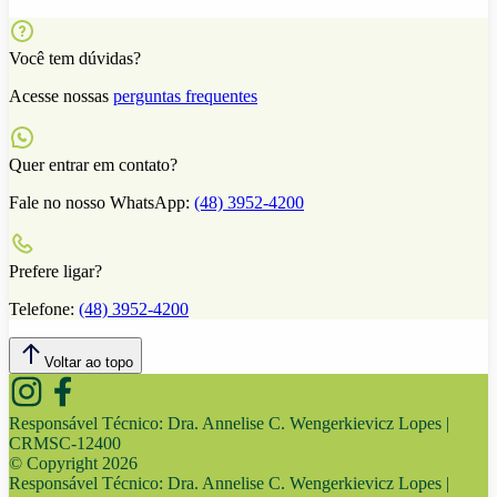
Você tem dúvidas?
Acesse nossas
perguntas frequentes
Quer entrar em contato?
Fale no nosso WhatsApp:
(48) 3952-4200
Prefere ligar?
Telefone:
(48) 3952-4200
Voltar ao topo
Responsável Técnico:
Dra. Annelise C. Wengerkievicz Lopes |
CRMSC-12400
© Copyright
2026
Responsável Técnico:
Dra. Annelise C. Wengerkievicz Lopes |