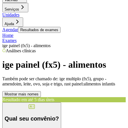
Serviços
Unidades
Ajuda
Agendar
Resultados de exames
Home
Exames
ige painel (fx5) - alimentos
Análises clínicas
ige painel (fx5) - alimentos
Também pode ser chamado de:
ige multiplo (fx5), grupo -
amendoim, leite, ovo, soja e trigo, rast painel:alimentos infantis
Mostrar mais nomes
Resultado em até
5 dias úteis
Qual seu convênio?