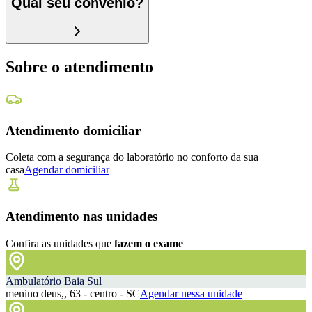
Qual seu convênio?
Sobre o atendimento
Atendimento domiciliar
Coleta com a segurança do laboratório no conforto da sua
casa
Agendar domiciliar
Atendimento nas unidades
Confira as unidades que
fazem o exame
Ambulatório Baia Sul
menino deus,, 63 - centro - SC
Agendar nessa unidade