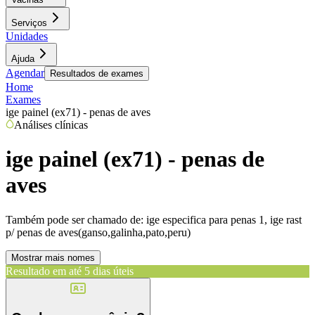
Serviços
Unidades
Ajuda
Agendar
Resultados de exames
Home
Exames
ige painel (ex71) - penas de aves
Análises clínicas
ige painel (ex71) - penas de
aves
Também pode ser chamado de:
ige especifica para penas 1, ige rast
p/ penas de aves(ganso,galinha,pato,peru)
Mostrar mais nomes
Resultado em até
5 dias úteis