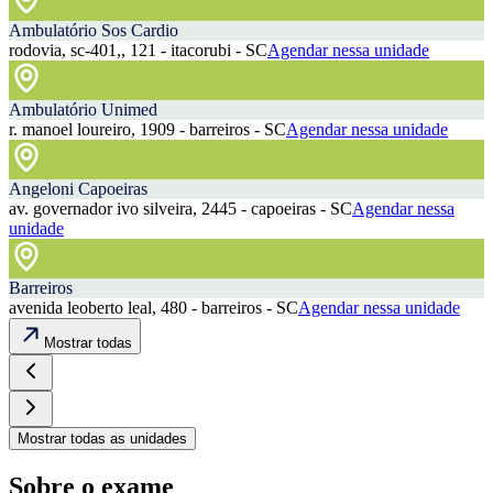
Ambulatório Sos Cardio
rodovia, sc-401,, 121 - itacorubi - SC
Agendar nessa unidade
Ambulatório Unimed
r. manoel loureiro, 1909 - barreiros - SC
Agendar nessa unidade
Angeloni Capoeiras
av. governador ivo silveira, 2445 - capoeiras - SC
Agendar nessa
unidade
Barreiros
avenida leoberto leal, 480 - barreiros - SC
Agendar nessa unidade
Mostrar todas
Mostrar todas as unidades
Sobre o exame