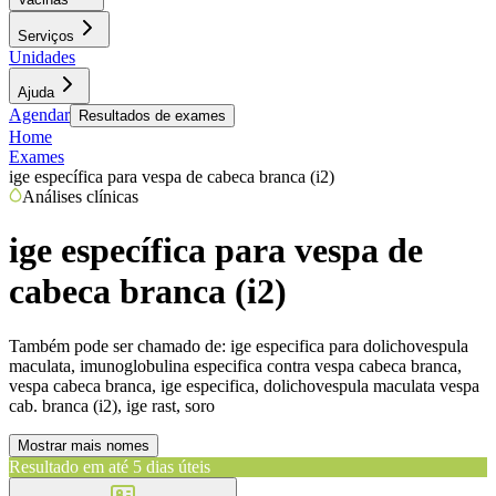
Serviços
Unidades
Ajuda
Agendar
Resultados de exames
Home
Exames
ige específica para vespa de cabeca branca (i2)
Análises clínicas
ige específica para vespa de
cabeca branca (i2)
Também pode ser chamado de:
ige especifica para dolichovespula
maculata, imunoglobulina especifica contra vespa cabeca branca,
vespa cabeca branca, ige especifica, dolichovespula maculata vespa
cab. branca (i2), ige rast, soro
Mostrar mais nomes
Resultado em até
5 dias úteis