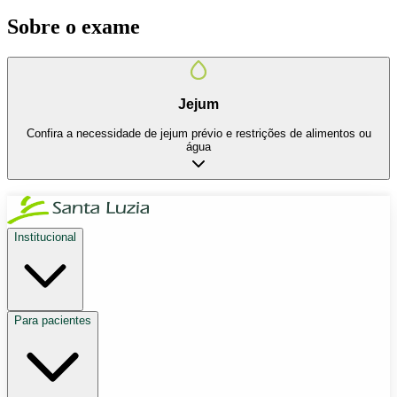
Sobre o exame
Jejum
Confira a necessidade de jejum prévio e restrições de alimentos ou
água
Institucional
Para pacientes