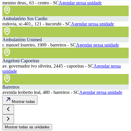
menino deus,, 63 - centro - SC
Agendar nessa unidade
Ambulatório Sos Cardio
rodovia, sc-401,, 121 - itacorubi - SC
Agendar nessa unidade
Ambulatório Unimed
r. manoel loureiro, 1909 - barreiros - SC
Agendar nessa unidade
Angeloni Capoeiras
av. governador ivo silveira, 2445 - capoeiras - SC
Agendar nessa
unidade
Barreiros
avenida leoberto leal, 480 - barreiros - SC
Agendar nessa unidade
Mostrar todas
Mostrar todas as unidades