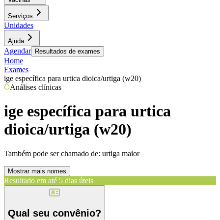
Serviços
Unidades
Ajuda
Agendar
Resultados de exames
Home
Exames
ige específica para urtica dioica/urtiga (w20)
Análises clínicas
ige específica para urtica
dioica/urtiga (w20)
Também pode ser chamado de:
urtiga maior
Mostrar mais nomes
Resultado em até
5 dias úteis
Qual seu convênio?