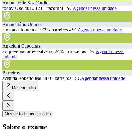
Ambulatório Sos Cardio
rodovia, sc-401,, 121 - itacorubi - SC
Agendar nessa unidade
Ambulatório Unimed
r. manoel loureiro, 1909 - barreiros - SC
Agendar nessa unidade
Angeloni Capoeiras
av. governador ivo silveira, 2445 - capoeiras - SC
Agendar nessa
unidade
Barreiros
avenida leoberto leal, 480 - barreiros - SC
Agendar nessa unidade
Mostrar todas
Mostrar todas as unidades
Sobre o exame