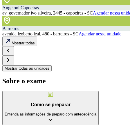
Angeloni Capoeiras
av. governador ivo silveira, 2445 - capoeiras - SC
Agendar nessa unid
Barreiros
avenida leoberto leal, 480 - barreiros - SC
Agendar nessa unidade
Mostrar todas
Mostrar todas as unidades
Sobre o exame
Como se preparar
Entenda as informações de preparo com antecedência