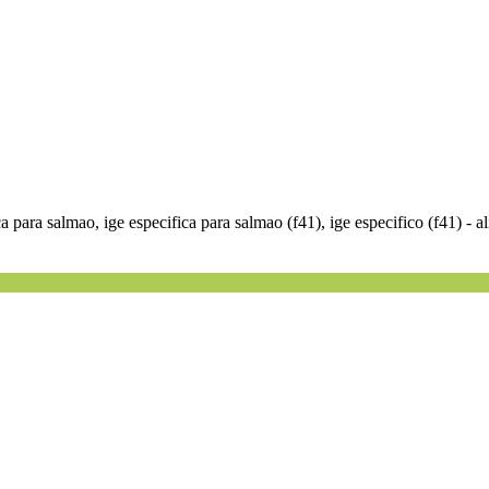
ca para salmao, ige especifica para salmao (f41), ige especifico (f41) - 