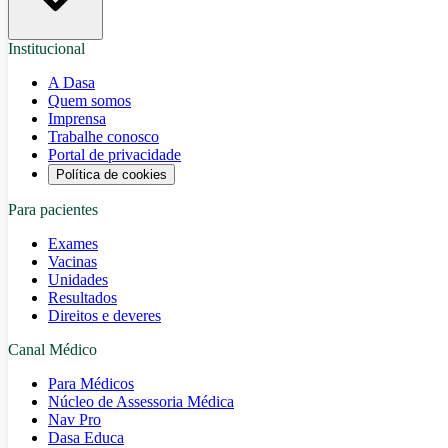
Institucional
A Dasa
Quem somos
Imprensa
Trabalhe conosco
Portal de privacidade
Política de cookies
Para pacientes
Exames
Vacinas
Unidades
Resultados
Direitos e deveres
Canal Médico
Para Médicos
Núcleo de Assessoria Médica
Nav Pro
Dasa Educa