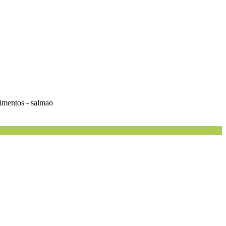
alimentos - salmao