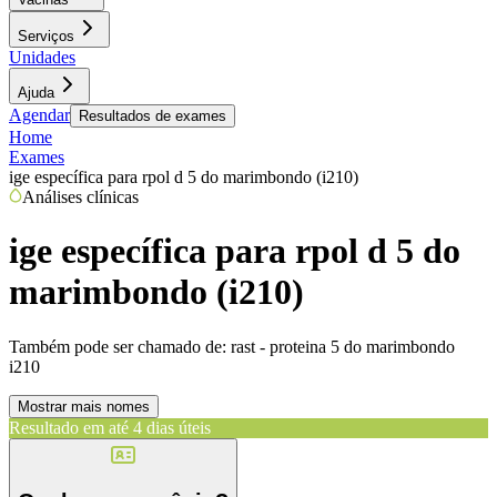
Serviços
Unidades
Ajuda
Agendar
Resultados de exames
Home
Exames
ige específica para rpol d 5 do marimbondo (i210)
Análises clínicas
ige específica para rpol d 5 do
marimbondo (i210)
Também pode ser chamado de:
rast - proteina 5 do marimbondo
i210
Mostrar mais nomes
Resultado em até
4 dias úteis