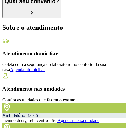
Qual seu convênio?
Sobre o atendimento
Atendimento domiciliar
Coleta com a segurança do laboratório no conforto da sua
casa
Agendar domiciliar
Atendimento nas unidades
Confira as unidades que
fazem o exame
Ambulatório Baia Sul
menino deus,, 63 - centro - SC
Agendar nessa unidade