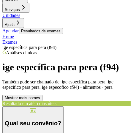
Serviços
Unidades
Ajuda
Agendar
Resultados de exames
Home
Exames
ige específica para pera (f94)
Análises clínicas
ige específica para pera (f94)
Também pode ser chamado de:
ige especifica para pera, ige
especifico para pera, ige especofico (f94) - alimentos - pera
Mostrar mais nomes
Resultado em até
5 dias úteis
Qual seu convênio?