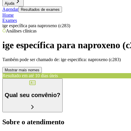
Ajuda
Agendar
Resultados de exames
Home
Exames
ige específica para naproxeno (c283)
Análises clínicas
ige específica para naproxeno (c
Também pode ser chamado de:
ige especifica: naproxeno (c283)
Mostrar mais nomes
Resultado em até
10 dias úteis
Qual seu convênio?
Sobre o atendimento