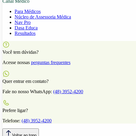
Canal Médico
Para Médicos
Núcleo de Assessoria Médica
Nav Pro
Dasa Educa
Resultados
Você tem dúvidas?
Acesse nossas
perguntas frequentes
Quer entrar em contato?
Fale no nosso WhatsApp:
(48) 3952-4200
Prefere ligar?
Telefone:
(48) 3952-4200
Voltar ao topo