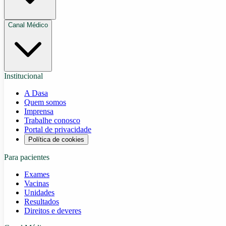
Canal Médico
Institucional
A Dasa
Quem somos
Imprensa
Trabalhe conosco
Portal de privacidade
Política de cookies
Para pacientes
Exames
Vacinas
Unidades
Resultados
Direitos e deveres