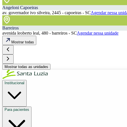
Angeloni Capoeiras
av. governador ivo silveira, 2445 - capoeiras - SC
Agendar nessa unid
Barreiros
avenida leoberto leal, 480 - barreiros - SC
Agendar nessa unidade
Mostrar todas
Mostrar todas as unidades
Institucional
Para pacientes