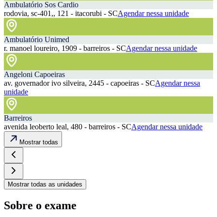
Ambulatório Sos Cardio
rodovia, sc-401,, 121 - itacorubi - SC
Agendar nessa unidade
Ambulatório Unimed
r. manoel loureiro, 1909 - barreiros - SC
Agendar nessa unidade
Angeloni Capoeiras
av. governador ivo silveira, 2445 - capoeiras - SC
Agendar nessa
unidade
Barreiros
avenida leoberto leal, 480 - barreiros - SC
Agendar nessa unidade
Mostrar todas
Mostrar todas as unidades
Sobre o exame