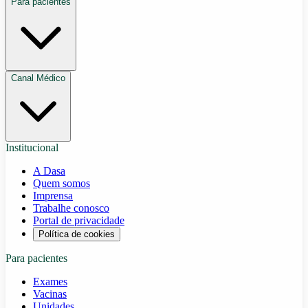
Para pacientes
Canal Médico
Institucional
A Dasa
Quem somos
Imprensa
Trabalhe conosco
Portal de privacidade
Política de cookies
Para pacientes
Exames
Vacinas
Unidades