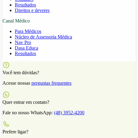
Resultados
Direitos e deveres
Canal Médico
Para Médicos
Núcleo de Assessoria Médica
Nav Pro
Dasa Educa
Resultados
Você tem dúvidas?
Acesse nossas
perguntas frequentes
Quer entrar em contato?
Fale no nosso WhatsApp:
(48) 3952-4200
Prefere ligar?