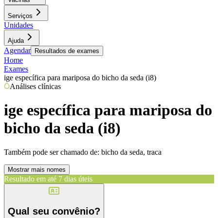
Serviços
Unidades
Ajuda
Agendar
Resultados de exames
Home
Exames
ige específica para mariposa do bicho da seda (i8)
Análises clínicas
ige específica para mariposa do
bicho da seda (i8)
Também pode ser chamado de:
bicho da seda, traca
Mostrar mais nomes
Resultado em até
7 dias úteis
Qual seu convênio?