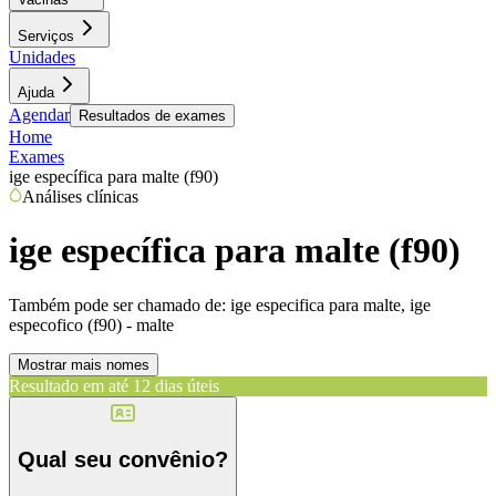
Serviços
Unidades
Ajuda
Agendar
Resultados de exames
Home
Exames
ige específica para malte (f90)
Análises clínicas
ige específica para malte (f90)
Também pode ser chamado de:
ige especifica para malte, ige
especofico (f90) - malte
Mostrar mais nomes
Resultado em até
12 dias úteis
Qual seu convênio?