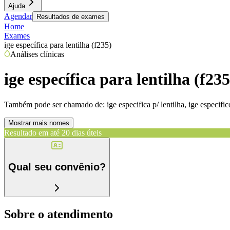
Ajuda
Agendar
Resultados de exames
Home
Exames
ige específica para lentilha (f235)
Análises clínicas
ige específica para lentilha (f235
Também pode ser chamado de:
ige especifica p/ lentilha, ige especific
Mostrar mais nomes
Resultado em até
20 dias úteis
Qual seu convênio?
Sobre o atendimento