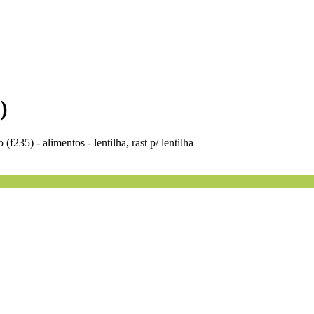
)
o (f235) - alimentos - lentilha, rast p/ lentilha