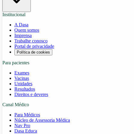
Institucional
A Dasa
Quem somos
Imprensa
Trabalhe conosco
Portal de privacidade
Política de cookies
Para pacientes
Exames
Vacinas
Unidades
Resultados
Direitos e deveres
Canal Médico
Para Médicos
Núcleo de Assessoria Médica
Nav Pro
Dasa Educa