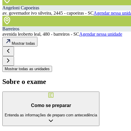
Angeloni Capoeiras
av. governador ivo silveira, 2445 - capoeiras - SC
Agendar nessa unid
Barreiros
avenida leoberto leal, 480 - barreiros - SC
Agendar nessa unidade
Mostrar todas
Mostrar todas as unidades
Sobre o exame
Como se preparar
Entenda as informações de preparo com antecedência