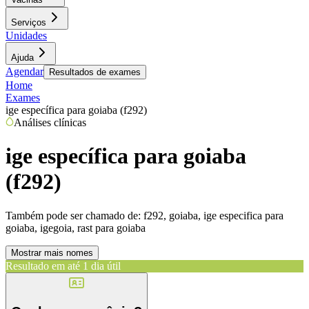
Serviços
Unidades
Ajuda
Agendar
Resultados de exames
Home
Exames
ige específica para goiaba (f292)
Análises clínicas
ige específica para goiaba
(f292)
Também pode ser chamado de:
f292, goiaba, ige especifica para
goiaba, igegoia, rast para goiaba
Mostrar mais nomes
Resultado em até
1 dia útil