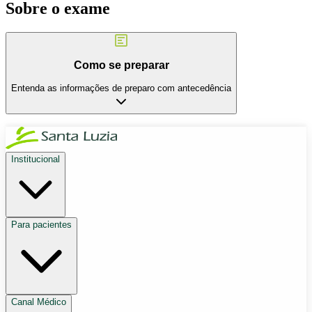
Sobre o exame
Como se preparar
Entenda as informações de preparo com antecedência
Institucional
Para pacientes
Canal Médico