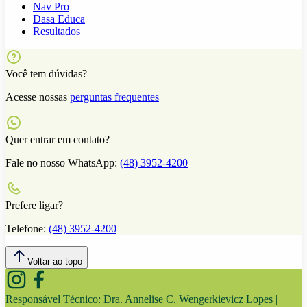
Nav Pro
Dasa Educa
Resultados
Você tem dúvidas?
Acesse nossas
perguntas frequentes
Quer entrar em contato?
Fale no nosso WhatsApp:
(48) 3952-4200
Prefere ligar?
Telefone:
(48) 3952-4200
Voltar ao topo
Responsável Técnico:
Dra. Annelise C. Wengerkievicz Lopes |