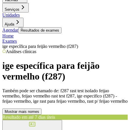
Serviços
Unidades
Ajuda
Agendar
Resultados de exames
Home
Exames
ige específica para feijão vermelho (f287)
Análises clínicas
ige específica para feijão
vermelho (f287)
Também pode ser chamado de:
f287 rast test isolado feijao
vermelho, feijao vermelho rast test f287, ige especifico (f287) -
feijao vermelho, ige rast para feijao vermelho, rast p/ feijao vermelho
Mostrar mais nomes
Resultado em até
7 dias úteis