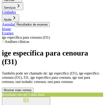
Serviços
Unidades
Ajuda
Agendar
Resultados de exames
Home
Exames
ige específica para cenoura (f31)
Análises clínicas
ige específica para cenoura
(f31)
Também pode ser chamado de:
ige especifico (f31), ige especifico
cenoura (f31), f31, ige especifico para cenoura, ige rast para
cenoura, rast isolado: cenoura, rast para cenoura
Mostrar mais nomes
Resultado em até
5 dias úteis