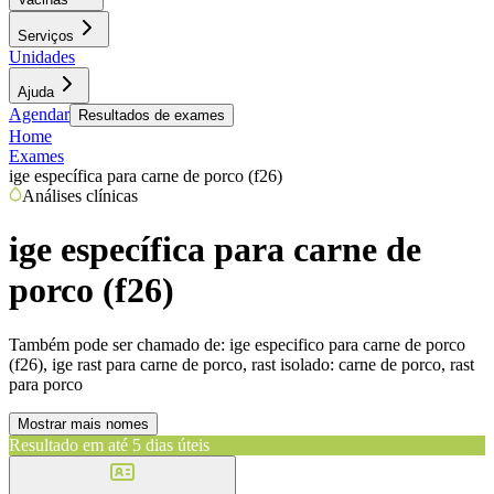
Serviços
Unidades
Ajuda
Agendar
Resultados de exames
Home
Exames
ige específica para carne de porco (f26)
Análises clínicas
ige específica para carne de
porco (f26)
Também pode ser chamado de:
ige especifico para carne de porco
(f26), ige rast para carne de porco, rast isolado: carne de porco, rast
para porco
Mostrar mais nomes
Resultado em até
5 dias úteis