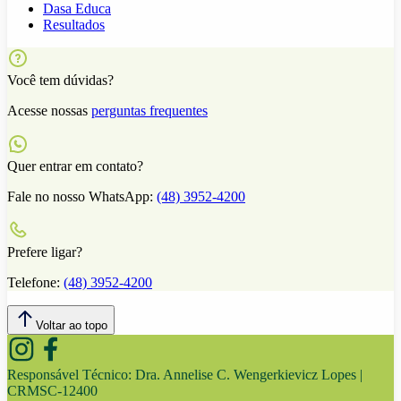
Dasa Educa
Resultados
Você tem dúvidas?
Acesse nossas
perguntas frequentes
Quer entrar em contato?
Fale no nosso WhatsApp:
(48) 3952-4200
Prefere ligar?
Telefone:
(48) 3952-4200
Voltar ao topo
Responsável Técnico:
Dra. Annelise C. Wengerkievicz Lopes |
CRMSC-12400