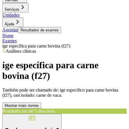
Serviços
Unidades
Ajuda
Agendar
Resultados de exames
Home
Exames
ige específica para carne bovina (f27)
Análises clínicas
ige específica para carne
bovina (f27)
Também pode ser chamado de:
ige especifico para carne bovina
(f27), rast isolado: carne de vaca.
Mostrar mais nomes
Resultado em até
5 dias úteis