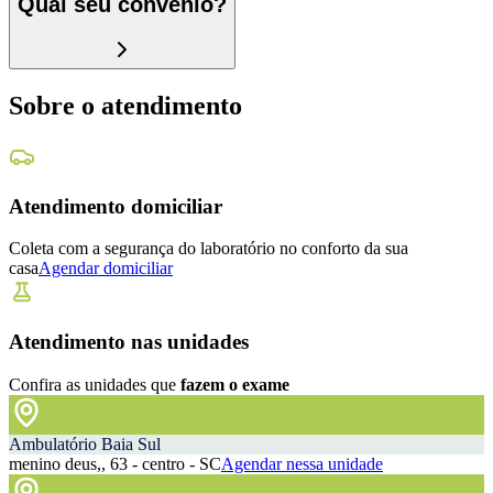
Qual seu convênio?
Sobre o atendimento
Atendimento domiciliar
Coleta com a segurança do laboratório no conforto da sua
casa
Agendar domiciliar
Atendimento nas unidades
Confira as unidades que
fazem o exame
Ambulatório Baia Sul
menino deus,, 63 - centro - SC
Agendar nessa unidade