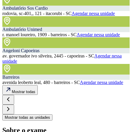
Ambulatório Sos Cardio
rodovia, sc-401,, 121 - itacorubi - SC
Agendar nessa unidade
Ambulatório Unimed
r. manoel loureiro, 1909 - barreiros - SC
Agendar nessa unidade
Angeloni Capoeiras
av. governador ivo silveira, 2445 - capoeiras - SC
Agendar nessa
unidade
Barreiros
avenida leoberto leal, 480 - barreiros - SC
Agendar nessa unidade
Mostrar todas
Mostrar todas as unidades
Sobre o exame